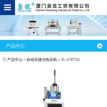
产品中心
XL-518TSG
产品中心
>
自动无缝冷热压机
>
XL-518TSG