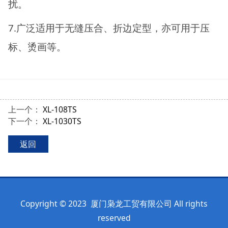
扰。
7.广泛适用于无缝压合、折边定型，亦可用于压
标、烫画等。
上一个：
XL-108TS
下一个：
XL-1030TS
返回
Copyright © 2023 厦门枭龙工贸有限公司 All rights
reserved