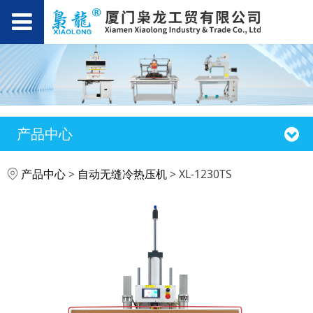
产品中心
XL-1230TS
产品中心
>
自动无缝冷热压机
>
XL-1230TS